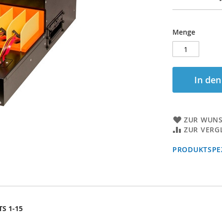
Menge
In de
ZUR WUNS
ZUR VERG
PRODUKTSPEZ
TS 1-15