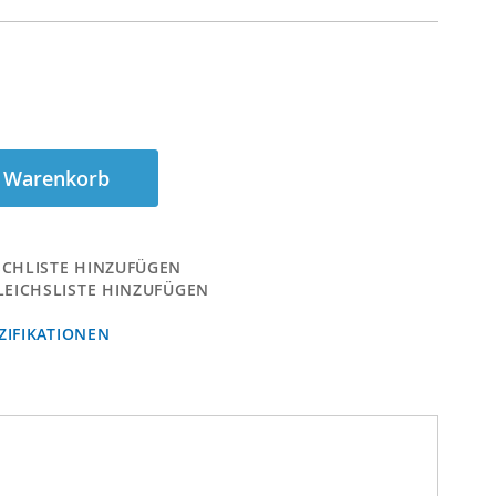
n Warenkorb
CHLISTE HINZUFÜGEN
LEICHSLISTE HINZUFÜGEN
IFIKATIONEN