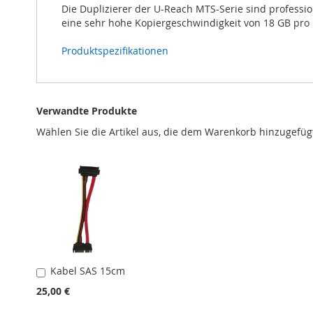
Die Duplizierer der U-Reach MTS-Serie sind professi
eine sehr hohe Kopiergeschwindigkeit von 18 GB pro 
Produktspezifikationen
Verwandte Produkte
Wählen Sie die Artikel aus, die dem Warenkorb hinzugefüg
Kabel SAS 15cm
In
den
25,00 €
Warenkorb