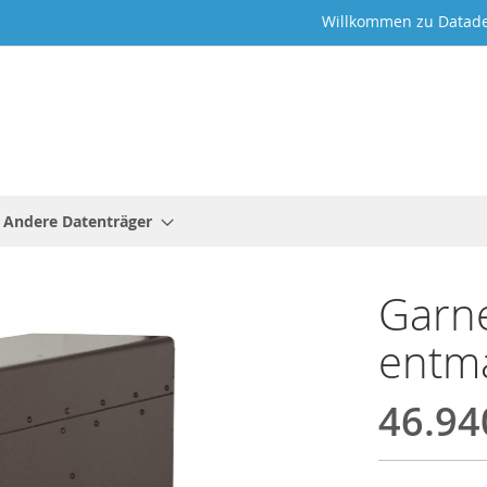
Willkommen zu Datade
Andere Datenträger
Garne
entma
46.94