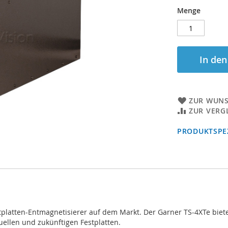
Menge
In de
ZUR WUNS
ZUR VERG
PRODUKTSPEZ
stplatten-Entmagnetisierer auf dem Markt. Der Garner TS-4XTe biet
uellen und zukünftigen Festplatten.