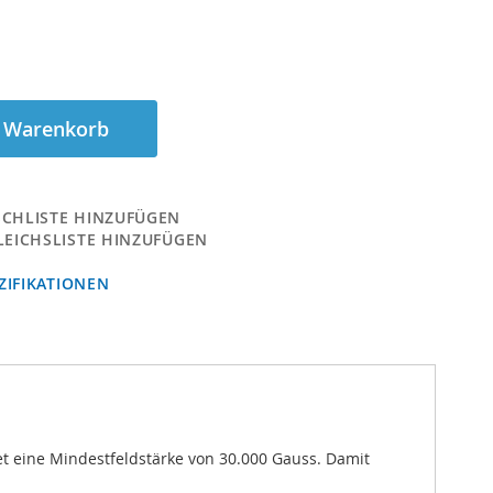
n Warenkorb
CHLISTE HINZUFÜGEN
LEICHSLISTE HINZUFÜGEN
IFIKATIONEN
et eine Mindestfeldstärke von 30.000 Gauss. Damit