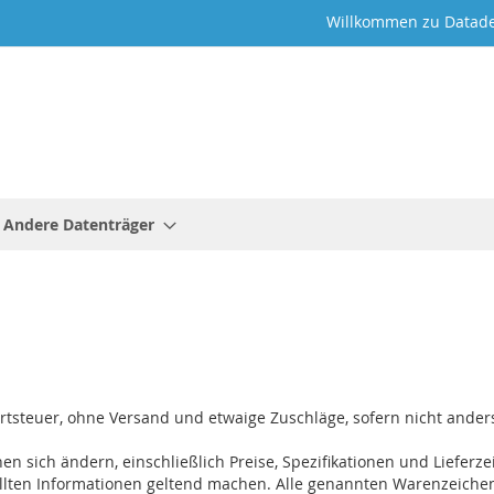
Willkommen zu Datade
Andere Datenträger
ertsteuer, ohne Versand und etwaige Zuschläge, sofern nicht ande
nen sich ändern, einschließlich Preise, Spezifikationen und Liefer
ellten Informationen geltend machen. Alle genannten Warenzeichen