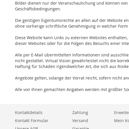
Bilder dienen nur der Veranschaulichung und können von 
Geschäftsbedingungen.
Die geistigen Eigentumsrechte an allen auf der Website ent
ohne vorherige schriftliche Genehmigung in welcher Form
Diese Website kann Links zu externen Websites enthalten, di
dieser Websites oder für die Folgen des Besuchs einer Inter
Alle per E-Mail übermittelten Informationen sind ausschl
nicht gestattet. Virtual Vision gewährleistet nicht die ko
Haftung für Schäden irgendwelcher Art, die sich aus Risik
Angebote gelten, solange der Vorrat reicht, sofern nicht 
Alle von Ihnen gemachten Angaben werden mit größter Sorg
Kontaktdetails
Zahlung
Erweite
Kontakt Formular
Versand
Mein K
Unsere AGB
Garantie