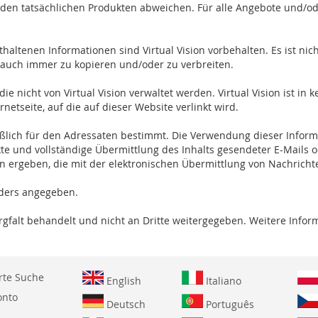
den tatsächlichen Produkten abweichen. Für alle Angebote und/od
haltenen Informationen sind Virtual Vision vorbehalten. Es ist nich
 auch immer zu kopieren und/oder zu verbreiten.
e nicht von Virtual Vision verwaltet werden. Virtual Vision ist in 
netseite, auf die auf dieser Website verlinkt wird.
ießlich für den Adressaten bestimmt. Die Verwendung dieser Infor
rrekte und vollständige Übermittlung des Inhalts gesendeter E-Mai
en ergeben, die mit der elektronischen Übermittlung von Nachrich
anders angegeben.
falt behandelt und nicht an Dritte weitergegeben. Weitere Infor
rte Suche
English
Italiano
onto
Deutsch
Português