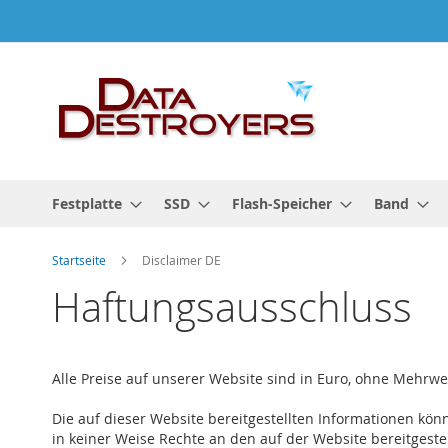
Zum
Inhalt
springen
Festplatte
SSD
Flash-Speicher
Band
Startseite
Disclaimer DE
Haftungsausschluss
Alle Preise auf unserer Website sind in Euro, ohne Mehrw
Die auf dieser Website bereitgestellten Informationen kön
in keiner Weise Rechte an den auf der Website bereitgest