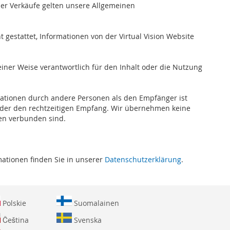
er Verkäufe gelten unsere Allgemeinen
t gestattet, Informationen von der Virtual Vision Website
keiner Weise verantwortlich für den Inhalt oder die Nutzung
mationen durch andere Personen als den Empfänger ist
ls oder den rechtzeitigen Empfang. Wir übernehmen keine
ten verbunden sind.
mationen finden Sie in unserer
Datenschutzerklärung
.
Polskie
Suomalainen
Čeština
Svenska