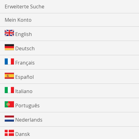
Erweiterte Suche
Mein Konto
English
Deutsch
Français
Español
Italiano
Português
Nederlands
Dansk