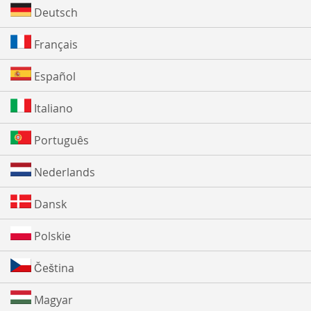
Deutsch
Français
Español
Italiano
Português
Nederlands
Dansk
Polskie
Čeština
Magyar