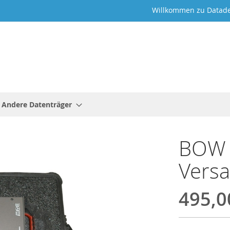
Willkommen zu Datade
Andere Datenträger
BOW 
Versa
495,0