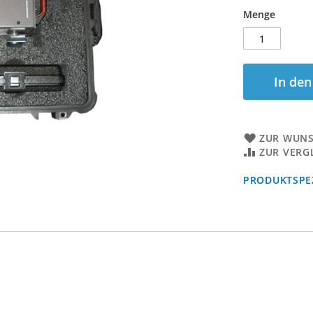
Menge
In de
ZUR WUNS
ZUR VERG
PRODUKTSPEZ