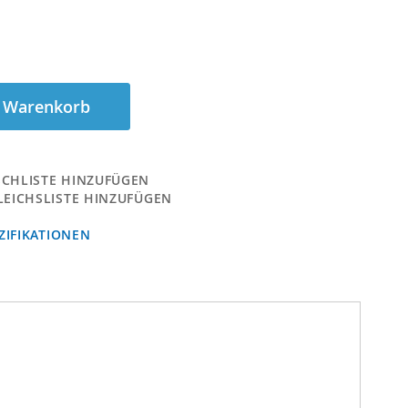
n Warenkorb
CHLISTE HINZUFÜGEN
LEICHSLISTE HINZUFÜGEN
IFIKATIONEN