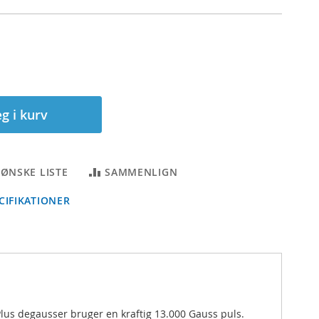
g i kurv
L ØNSKE LISTE
SAMMENLIGN
IFIKATIONER
lus degausser bruger en kraftig 13.000 Gauss puls.