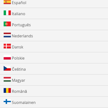
Español
Italiano
Português
Nederlands
Dansk
Polskie
Čeština
Magyar
Română
Suomalainen