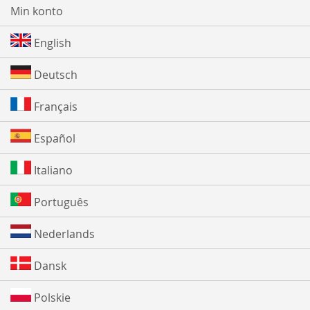
Min konto
English
Deutsch
Français
Español
Italiano
Português
Nederlands
Dansk
Polskie