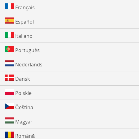
Français
Español
Italiano
Português
Nederlands
Dansk
Polskie
Čeština
Magyar
Română